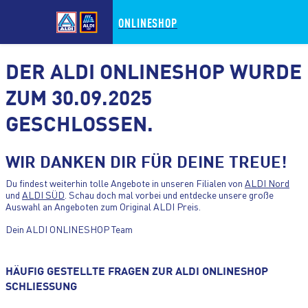
ONLINESHOP
DER ALDI ONLINESHOP WURDE
ZUM 30.09.2025
GESCHLOSSEN.
ZUM HAUPTINHALT WECHSELN
WIR DANKEN DIR FÜR DEINE TREUE!
ZUM FOOTER WECHSELN
Du findest weiterhin tolle Angebote in unseren Filialen von
ALDI Nord
und
ALDI SÜD
. Schau doch mal vorbei und entdecke unsere große
Auswahl an Angeboten zum Original ALDI Preis.
Dein ALDI ONLINESHOP Team
HÄUFIG GESTELLTE FRAGEN ZUR ALDI ONLINESHOP
SCHLIESSUNG