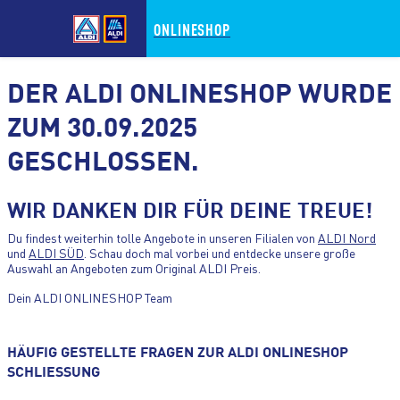
ONLINESHOP
DER ALDI ONLINESHOP WURDE
ZUM 30.09.2025
GESCHLOSSEN.
ZUM HAUPTINHALT WECHSELN
WIR DANKEN DIR FÜR DEINE TREUE!
ZUM FOOTER WECHSELN
Du findest weiterhin tolle Angebote in unseren Filialen von
ALDI Nord
und
ALDI SÜD
. Schau doch mal vorbei und entdecke unsere große
Auswahl an Angeboten zum Original ALDI Preis.
Dein ALDI ONLINESHOP Team
HÄUFIG GESTELLTE FRAGEN ZUR ALDI ONLINESHOP
SCHLIESSUNG