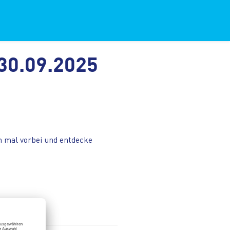
0.09.2025
N
h mal vorbei und entdecke