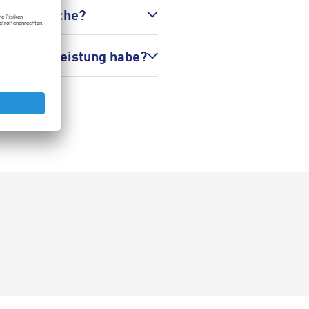
ngsansprüche?
d Gewährleistung habe?