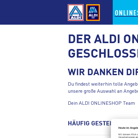
ONLINE
DER ALDI O
GESCHLOSS
WIR DANKEN DI
Du findest weiterhin tolle Angeb
unsere große Auswahl an Angebo
Dein ALDI ONLINESHOP Team
HÄUFIG GESTELLTE FRA